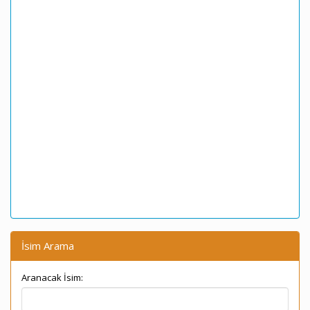
İsim Arama
Aranacak İsim: