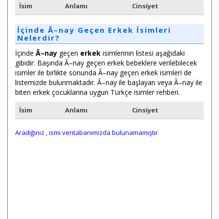
İsim
Anlamı
Cinsiyet
İçinde Ã–nay Geçen Erkek İsimleri
Nelerdir?
İçinde
Ã–nay
geçen
erkek
isimlerinin listesi aşağıdaki
gibidir. Başında Ã–nay geçen erkek bebeklere verilebilecek
isimler ile birlikte sonunda Ã–nay geçen erkek isimleri de
listemizde bulunmaktadır. Ã–nay ile başlayan veya Ã–nay ile
biten erkek çocuklarına uygun Türkçe isimler rehberi.
İsim
Anlamı
Cinsiyet
Aradığınız
, ismi veritabanımızda bulunamamıştır