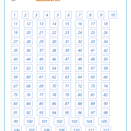
1
2
3
4
5
6
7
8
9
10
11
12
13
14
15
16
17
18
19
20
21
22
23
24
25
26
27
28
29
30
31
32
33
34
35
36
37
38
39
40
41
42
43
44
45
46
47
48
49
50
51
52
53
54
55
56
57
58
59
60
61
62
63
64
65
66
67
68
69
70
71
72
73
74
75
76
77
78
79
80
81
82
83
84
85
86
87
88
89
90
91
92
93
94
95
96
97
98
99
100
101
102
103
104
105
106
107
108
109
110
111
112