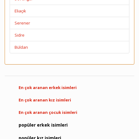
Eliaçık
Serener
Sidre
Büldan
En çok aranan erkek isimleri
En çok aranan kız isimleri
En çok aranan çocuk isimleri
popüler erkek isimleri
popüler kız isimleri