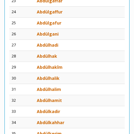
23
Abdülgaffar
24
Abdülgaffur
25
Abdülgafur
26
Abdülgani
27
Abdülhadi
28
Abdülhak
29
Abdülhakîm
30
Abdülhalik
31
Abdülhalim
32
Abdülhamit
33
Abdülkadir
34
Abdülkahhar
35
Abdülkerim