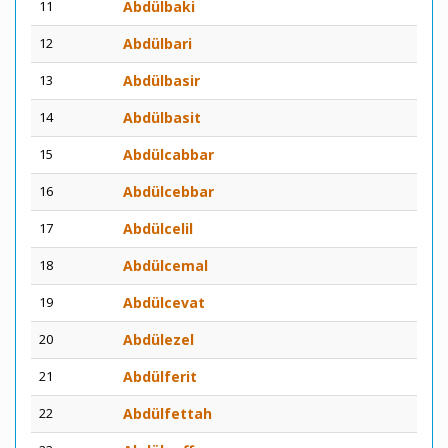
11
Abdülbaki
12
Abdülbari
13
Abdülbasir
14
Abdülbasit
15
Abdülcabbar
16
Abdülcebbar
17
Abdülcelil
18
Abdülcemal
19
Abdülcevat
20
Abdülezel
21
Abdülferit
22
Abdülfettah