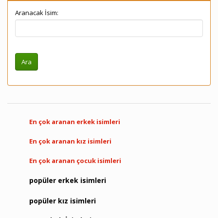
Aranacak İsim:
En çok aranan erkek isimleri
En çok aranan kız isimleri
En çok aranan çocuk isimleri
popüler erkek isimleri
popüler kız isimleri