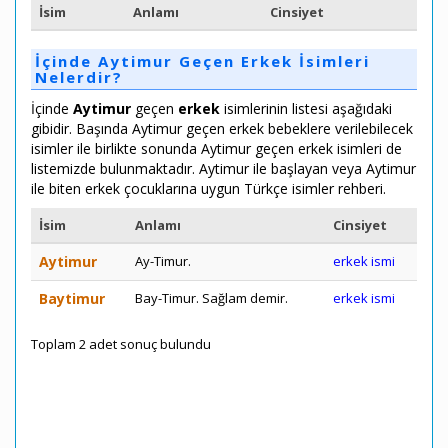
İsim
Anlamı
Cinsiyet
İçinde Aytimur Geçen Erkek İsimleri
Nelerdir?
İçinde
Aytimur
geçen
erkek
isimlerinin listesi aşağıdaki
gibidir. Başında Aytimur geçen erkek bebeklere verilebilecek
isimler ile birlikte sonunda Aytimur geçen erkek isimleri de
listemizde bulunmaktadır. Aytimur ile başlayan veya Aytimur
ile biten erkek çocuklarına uygun Türkçe isimler rehberi.
İsim
Anlamı
Cinsiyet
Aytimur
Ay-Timur.
erkek ismi
Baytimur
Bay-Timur. Sağlam demir.
erkek ismi
Toplam 2 adet sonuç bulundu