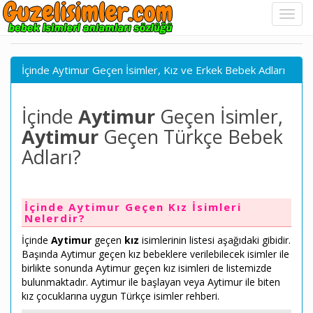
İçinde Aytimur Geçen İsimler, Kız ve Erkek Bebek Adları
İçinde
Aytimur
Geçen İsimler,
Aytimur
Geçen Türkçe Bebek
Adları?
İçinde Aytimur Geçen Kız İsimleri
Nelerdir?
İçinde
Aytimur
geçen
kız
isimlerinin listesi aşağıdaki gibidir.
Başında Aytimur geçen kız bebeklere verilebilecek isimler ile
birlikte sonunda Aytimur geçen kız isimleri de listemizde
bulunmaktadır. Aytimur ile başlayan veya Aytimur ile biten
kız çocuklarına uygun Türkçe isimler rehberi.