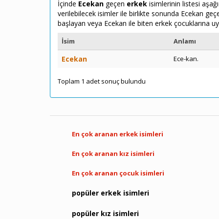
İçinde
Ecekan
geçen
erkek
isimlerinin listesi aşa
verilebilecek isimler ile birlikte sonunda Ecekan ge
başlayan veya Ecekan ile biten erkek çocuklarına uy
İsim
Anlamı
Ecekan
Ece-kan.
Toplam 1 adet sonuç bulundu
En çok aranan erkek isimleri
En çok aranan kız isimleri
En çok aranan çocuk isimleri
popüler erkek isimleri
popüler kız isimleri