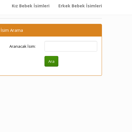
Kız Bebek İsimleri
Erkek Bebek İsimleri
İsim Arama
Aranacak İsim: