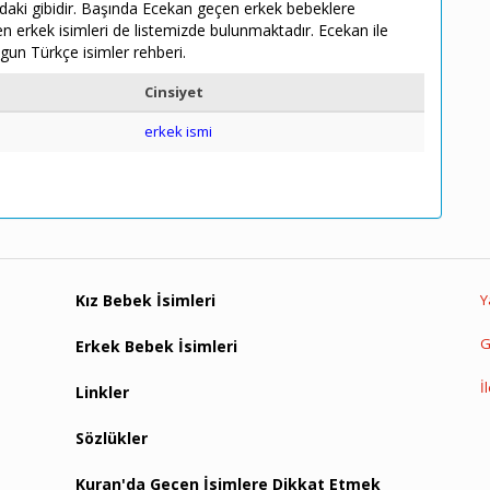
ğıdaki gibidir. Başında Ecekan geçen erkek bebeklere
çen erkek isimleri de listemizde bulunmaktadır. Ecekan ile
gun Türkçe isimler rehberi.
Cinsiyet
erkek ismi
Kız Bebek İsimleri
Y
G
Erkek Bebek İsimleri
İ
Linkler
Sözlükler
Kuran'da Geçen İsimlere Dikkat Etmek