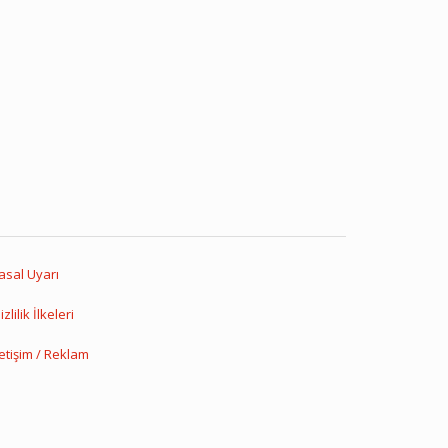
asal Uyarı
izlilik İlkeleri
letişim / Reklam