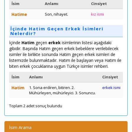
İsim
Anlamı
Cinsiyet
Hatime
Son, nihayet.
kız ismi
İçinde Hatim Geçen Erkek İsimleri
Nelerdir?
İçinde
Hatim
geçen
erkek
isimlerinin listesi aşağıdaki
gibidir. Başında Hatim geçen erkek bebeklere verilebilecek
isimler ile birlikte sonunda Hatim geçen erkek isimleri de
listemizde bulunmaktadır. Hatim ile başlayan veya Hatim ile
biten erkek çocuklarına uygun Türkçe isimler rehberi.
İsim
Anlamı
Cinsiyet
Hatim
1. Sona erdiren, bitiren. 2.
erkek ismi
Mühürleyen, mühürleyici. 3. Sonuncu.
Toplam 2 adet sonuç bulundu
İsim Arama