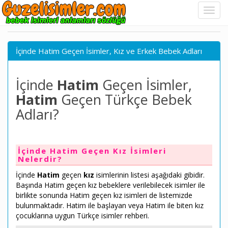
İçinde Hatim Geçen İsimler, Kız ve Erkek Bebek Adları
İçinde
Hatim
Geçen İsimler,
Hatim
Geçen Türkçe Bebek
Adları?
İçinde Hatim Geçen Kız İsimleri
Nelerdir?
İçinde
Hatim
geçen
kız
isimlerinin listesi aşağıdaki gibidir.
Başında Hatim geçen kız bebeklere verilebilecek isimler ile
birlikte sonunda Hatim geçen kız isimleri de listemizde
bulunmaktadır. Hatim ile başlayan veya Hatim ile biten kız
çocuklarına uygun Türkçe isimler rehberi.