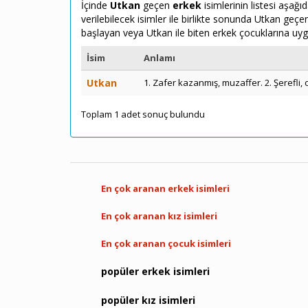
İçinde
Utkan
geçen
erkek
isimlerinin listesi aşağ
verilebilecek isimler ile birlikte sonunda Utkan geçe
başlayan veya Utkan ile biten erkek çocuklarına uyg
İsim
Anlamı
Utkan
1. Zafer kazanmış, muzaffer. 2. Şerefli,
Toplam 1 adet sonuç bulundu
En çok aranan erkek isimleri
En çok aranan kız isimleri
En çok aranan çocuk isimleri
popüler erkek isimleri
popüler kız isimleri