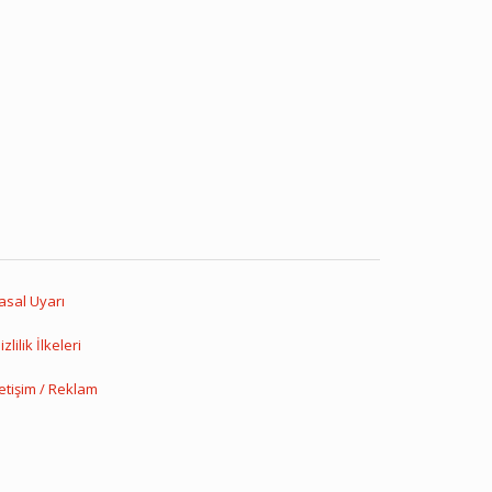
asal Uyarı
izlilik İlkeleri
letişim / Reklam