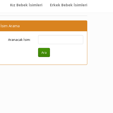
Kız Bebek İsimleri
Erkek Bebek İsimleri
İsim Arama
Aranacak İsim: