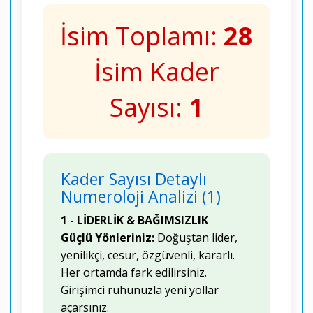
İsim Toplamı:
28
İsim Kader
Sayısı:
1
Kader Sayısı Detaylı
Numeroloji Analizi (1)
1 - LİDERLİK & BAĞIMSIZLIK
Güçlü Yönleriniz:
Doğuştan lider,
yenilikçi, cesur, özgüvenli, kararlı.
Her ortamda fark edilirsiniz.
Girişimci ruhunuzla yeni yollar
açarsınız.