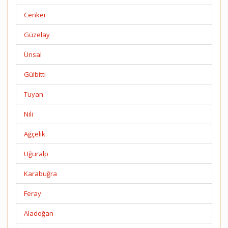
Cenker
Güzelay
Ünsal
Gülbitti
Tuyan
Nili
Ağçelik
Uğuralp
Karabuğra
Feray
Aladoğan