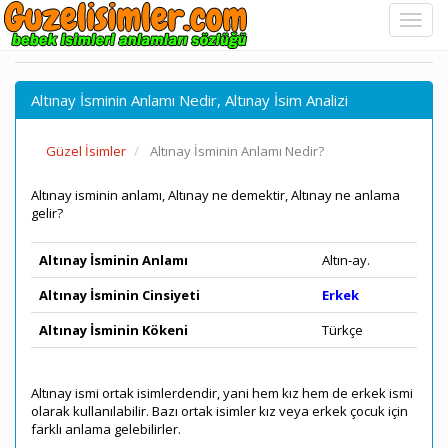
Altınay İsminin Anlamı Nedir, Altınay İsim Analizi
Güzel İsimler
Altınay İsminin Anlamı Nedir?
Altınay isminin anlamı, Altınay ne demektir, Altınay ne anlama
gelir?
Altınay İsminin Anlamı
Altın-ay.
Altınay İsminin Cinsiyeti
Erkek
Altınay İsminin Kökeni
Türkçe
Altınay ismi ortak isimlerdendir, yani hem kız hem de erkek ismi
olarak kullanılabilir. Bazı ortak isimler kız veya erkek çocuk için
farklı anlama gelebilirler.