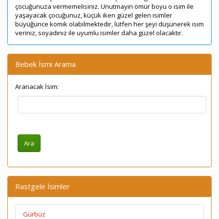
çocuğunuza vermemelisiniz. Unutmayın ömür boyu o isim ile
yaşayacak çocuğunuz, küçük iken güzel gelen isimler
büyüğünce komik olabilmektedir, lütfen her şeyi düşünerek isim
veriniz, soyadınız ile uyumlu isimler daha güzel olacaktır.
Bebek İsmi Arama
Aranacak İsim:
Rastgele İsimler
Gürbüz