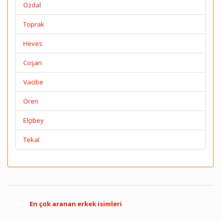
Özdal
Toprak
Heves
Coşan
Vacibe
Ören
Elçibey
Tekal
En çok aranan erkek isimleri