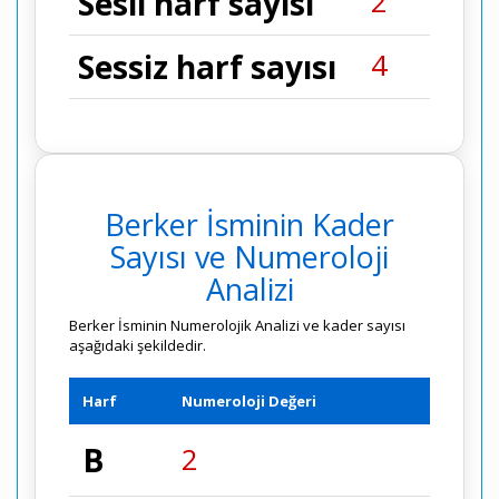
2
Sesli harf sayısı
4
Sessiz harf sayısı
Berker İsminin Kader
Sayısı ve Numeroloji
Analizi
Berker İsminin Numerolojik Analizi ve kader sayısı
aşağıdaki şekildedir.
Harf
Numeroloji Değeri
B
2