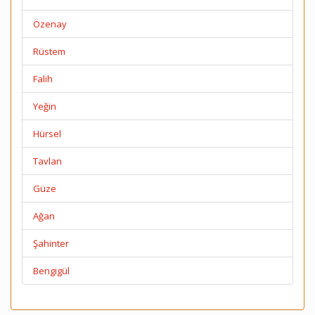
Özenay
Rüstem
Falih
Yeğin
Hürsel
Tavlan
Güze
Ağan
Şahinter
Bengigül