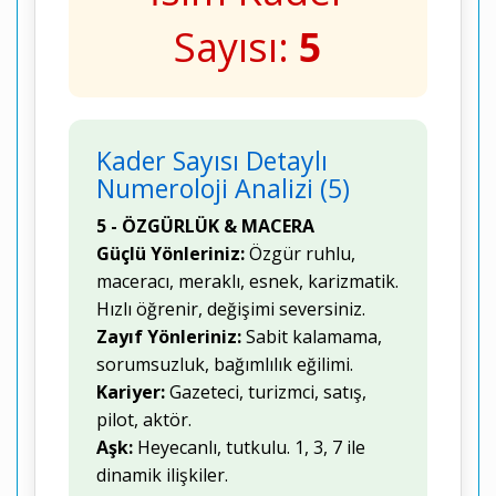
Sayısı:
5
Kader Sayısı Detaylı
Numeroloji Analizi (5)
5 - ÖZGÜRLÜK & MACERA
Güçlü Yönleriniz:
Özgür ruhlu,
maceracı, meraklı, esnek, karizmatik.
Hızlı öğrenir, değişimi seversiniz.
Zayıf Yönleriniz:
Sabit kalamama,
sorumsuzluk, bağımlılık eğilimi.
Kariyer:
Gazeteci, turizmci, satış,
pilot, aktör.
Aşk:
Heyecanlı, tutkulu. 1, 3, 7 ile
dinamik ilişkiler.