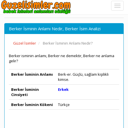
Berker İsminin Anlamı Nedir, Berker İsim Analizi
Güzel İsimler
Berker İsminin Anlamı Nedir?
Berker isminin anlamı, Berker ne demektir, Berker ne anlama
gelir?
Berker İsminin Anlamı
Berk-er. Güçlü, sağlam kişilikli
kimse.
Berker İsminin
Erkek
Cinsiyeti
Berker İsminin Kökeni
Türkçe