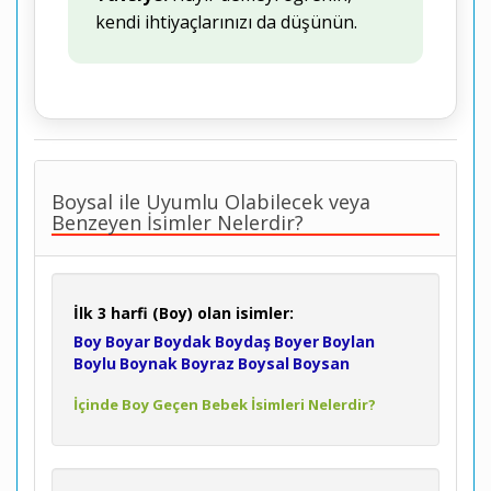
kendi ihtiyaçlarınızı da düşünün.
Boysal ile Uyumlu Olabilecek veya
Benzeyen İsimler Nelerdir?
İlk 3 harfi (Boy) olan isimler:
Boy
Boyar
Boydak
Boydaş
Boyer
Boylan
Boylu
Boynak
Boyraz
Boysal
Boysan
İçinde Boy Geçen Bebek İsimleri Nelerdir?