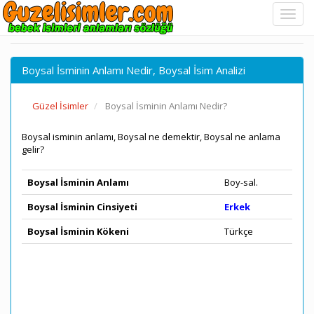
Boysal İsminin Anlamı Nedir, Boysal İsim Analizi
Güzel İsimler
Boysal İsminin Anlamı Nedir?
Boysal isminin anlamı, Boysal ne demektir, Boysal ne anlama
gelir?
Boysal İsminin Anlamı
Boy-sal.
Boysal İsminin Cinsiyeti
Erkek
Boysal İsminin Kökeni
Türkçe