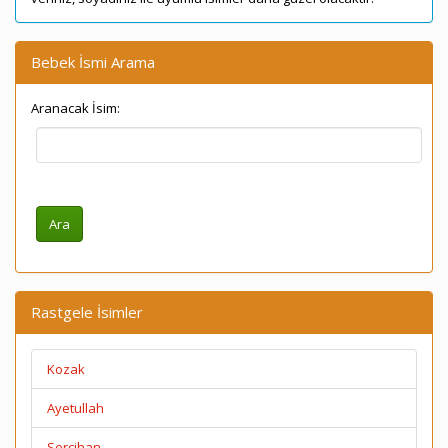
Bebek İsmi Arama
Aranacak İsim:
Rastgele İsimler
Kozak
Ayetullah
Sercihan