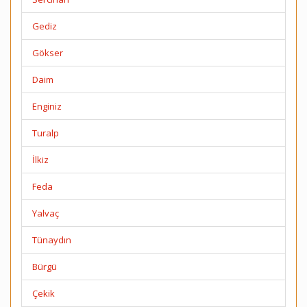
Gediz
Gökser
Daim
Enginiz
Turalp
İlkiz
Feda
Yalvaç
Tünaydın
Bürgü
Çekik