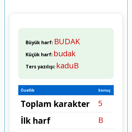
BUDAK
Büyük harf:
budak
Küçük harf:
kaduB
Ters yazılışı:
Özellik
Sonuç
5
Toplam karakter
B
İlk harf