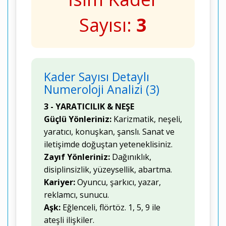
Sayısı:
3
Kader Sayısı Detaylı
Numeroloji Analizi (3)
3 - YARATICILIK & NEŞE
Güçlü Yönleriniz:
Karizmatik, neşeli,
yaratıcı, konuşkan, şanslı. Sanat ve
iletişimde doğuştan yeteneklisiniz.
Zayıf Yönleriniz:
Dağınıklık,
disiplinsizlik, yüzeysellik, abartma.
Kariyer:
Oyuncu, şarkıcı, yazar,
reklamcı, sunucu.
Aşk:
Eğlenceli, flörtöz. 1, 5, 9 ile
ateşli ilişkiler.