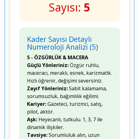
Sayısı:
5
Kader Sayısı Detaylı
Numeroloji Analizi (5)
5 - ÖZGÜRLÜK & MACERA
Güçlü Yönleriniz:
Özgür ruhlu,
maceracı, meraklı, esnek, karizmatik.
Hızlı öğrenir, değişimi seversiniz.
Zayıf Yönleriniz:
Sabit kalamama,
sorumsuzluk, bağımlılık eğilimi.
Kariyer:
Gazeteci, turizmci, satış,
pilot, aktör.
Aşk:
Heyecanlı, tutkulu. 1, 3, 7 ile
dinamik ilişkiler.
Tavsiye:
Sorumluluk alın, uzun