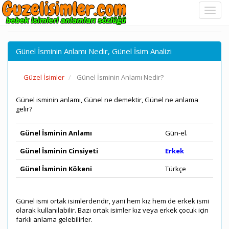
Günel İsminin Anlamı Nedir, Günel İsim Analizi
Güzel İsimler
Günel İsminin Anlamı Nedir?
Günel isminin anlamı, Günel ne demektir, Günel ne anlama
gelir?
Günel İsminin Anlamı
Gün-el.
Günel İsminin Cinsiyeti
Erkek
Günel İsminin Kökeni
Türkçe
Günel ismi ortak isimlerdendir, yani hem kız hem de erkek ismi
olarak kullanılabilir. Bazı ortak isimler kız veya erkek çocuk için
farklı anlama gelebilirler.