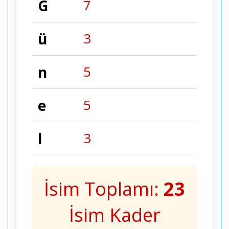
G
7
ü
3
n
5
e
5
l
3
İsim Toplamı:
23
İsim Kader