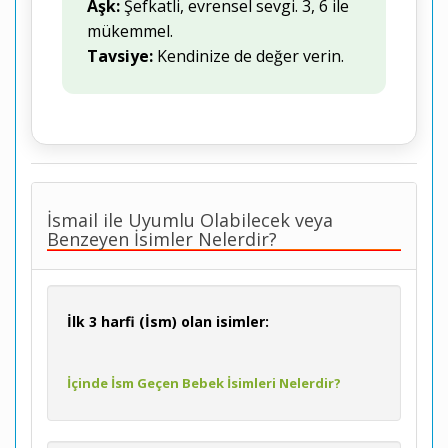
Aşk:
Şefkatli, evrensel sevgi. 3, 6 ile
mükemmel.
Tavsiye:
Kendinize de değer verin.
İsmail ile Uyumlu Olabilecek veya
Benzeyen İsimler Nelerdir?
İlk 3 harfi (İsm) olan isimler:
İçinde İsm Geçen Bebek İsimleri Nelerdir?