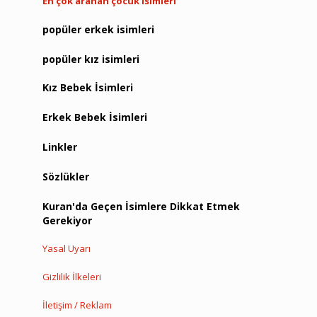
En çok aranan çocuk isimleri
popüler erkek isimleri
popüler kız isimleri
Kız Bebek İsimleri
Erkek Bebek İsimleri
Linkler
Sözlükler
Kuran'da Geçen İsimlere Dikkat Etmek
Gerekiyor
Yasal Uyarı
Gizlilik İlkeleri
İletişim / Reklam