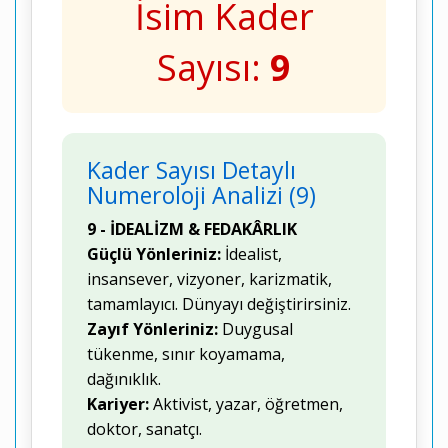
İsim Kader
Sayısı:
9
Kader Sayısı Detaylı
Numeroloji Analizi (9)
9 - İDEALİZM & FEDAKÂRLIK
Güçlü Yönleriniz:
İdealist,
insansever, vizyoner, karizmatik,
tamamlayıcı. Dünyayı değiştirirsiniz.
Zayıf Yönleriniz:
Duygusal
tükenme, sınır koyamama,
dağınıklık.
Kariyer:
Aktivist, yazar, öğretmen,
doktor, sanatçı.