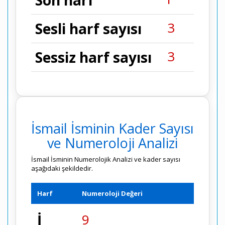
Son harf
3
Sesli harf sayısı
3
Sessiz harf sayısı
İsmail İsminin Kader Sayısı
ve Numeroloji Analizi
İsmail İsminin Numerolojik Analizi ve kader sayısı
aşağıdaki şekildedir.
Harf
Numeroloji Değeri
İ
9