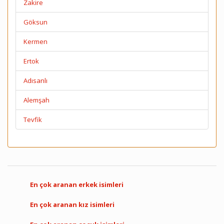
Zakire
Göksun
Kermen
Ertok
Adısanlı
Alemşah
Tevfik
En çok aranan erkek isimleri
En çok aranan kız isimleri