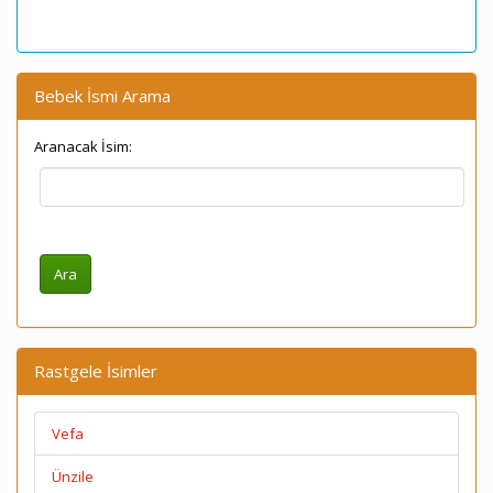
Bebek İsmi Arama
Aranacak İsim:
Rastgele İsimler
Vefa
Ünzile