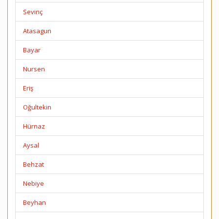
Sevinç
Atasagun
Bayar
Nursen
Eriş
Oğultekin
Hürnaz
Aysal
Behzat
Nebiye
Beyhan