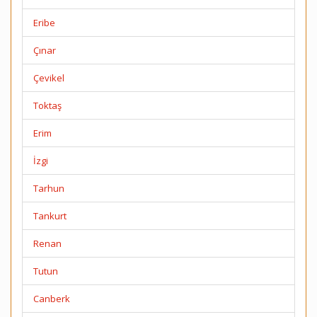
Eribe
Çınar
Çevikel
Toktaş
Erim
İzgi
Tarhun
Tankurt
Renan
Tutun
Canberk