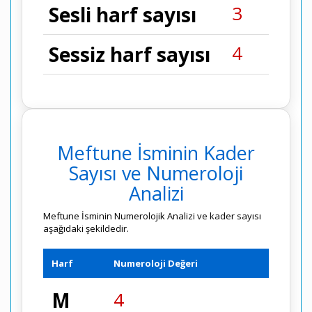
3
Sesli harf sayısı
4
Sessiz harf sayısı
Meftune İsminin Kader
Sayısı ve Numeroloji
Analizi
Meftune İsminin Numerolojik Analizi ve kader sayısı
aşağıdaki şekildedir.
Harf
Numeroloji Değeri
M
4