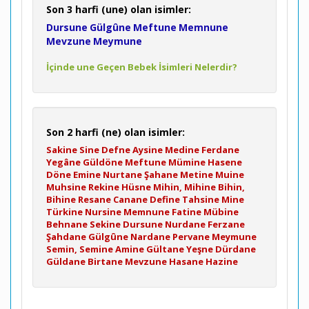
Son 3 harfi (une) olan isimler:
Dursune
Gülgûne
Meftune
Memnune
Mevzune
Meymune
İçinde une Geçen Bebek İsimleri Nelerdir?
Son 2 harfi (ne) olan isimler:
Sakine
Sine
Defne
Aysine
Medine
Ferdane
Yegâne
Güldöne
Meftune
Mümine
Hasene
Döne
Emine
Nurtane
Şahane
Metine
Muine
Muhsine
Rekine
Hüsne
Mihin, Mihine
Bihin,
Bihine
Resane
Canane
Define
Tahsine
Mine
Türkine
Nursine
Memnune
Fatine
Mübine
Behnane
Sekine
Dursune
Nurdane
Ferzane
Şahdane
Gülgûne
Nardane
Pervane
Meymune
Semin, Semine
Amine
Gültane
Yeşne
Dürdane
Güldane
Birtane
Mevzune
Hasane
Hazine