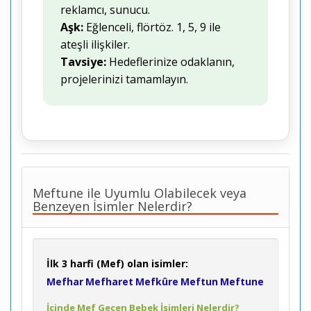
reklamcı, sunucu.
Aşk:
Eğlenceli, flörtöz. 1, 5, 9 ile
ateşli ilişkiler.
Tavsiye:
Hedeflerinize odaklanın,
projelerinizi tamamlayın.
Meftune ile Uyumlu Olabilecek veya
Benzeyen İsimler Nelerdir?
İlk 3 harfi (Mef) olan isimler:
Mefhar
Mefharet
Mefkûre
Meftun
Meftune
İçinde Mef Geçen Bebek İsimleri Nelerdir?