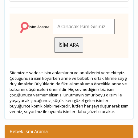
İsim Arama:
Sitemizde sadece isim anlamlarını ve analizlerini vermekteyiz.
Çocuğunuza isim koyarken anne ve bababın ortak fikrine saygı
duyulmalıdır. Büyüklerin de fikri alınmalı ama öncelikle anne ve
babanın düşünceleri önemlidir. Hiç sevmediğiniz biz ismi
çocuğunuza vermemelisiniz. Unutmayın ömür boyu o isim ile
yaşayacak çocuğunuz, küçük iken güzel gelen isimler
büyüğünce komik olabilmektedir, lütfen her şeyi düşünerek isim
veriniz, soyadınız ile uyumlu isimler daha güzel olacaktır.
Bebek İsmi Arama