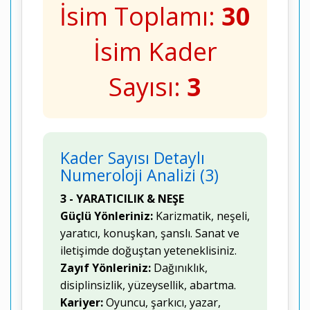
İsim Toplamı:
30
İsim Kader
Sayısı:
3
Kader Sayısı Detaylı
Numeroloji Analizi (3)
3 - YARATICILIK & NEŞE
Güçlü Yönleriniz:
Karizmatik, neşeli,
yaratıcı, konuşkan, şanslı. Sanat ve
iletişimde doğuştan yeteneklisiniz.
Zayıf Yönleriniz:
Dağınıklık,
disiplinsizlik, yüzeysellik, abartma.
Kariyer:
Oyuncu, şarkıcı, yazar,