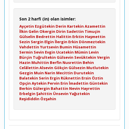
Son 2 harfi (in) olan isimler:
Ayçetin
Ezgütekin
Derin
Kartekin
Azamettin
İlkin
Gelin
Okergin
Dirin
Sadettin
Timuçin
Gülselin
Bedrettin
Halittin
Erktin
Haşmettin
Sezin
Sergin
Elgin
İlergin
Erkin
Dönmeztekin
Vahdettin
Yurtsevin
Bumin
Hüsamettin
Sermin
Sevin
Evgin
Ucatekin
Mümin
Levin
Bürçin
Tuğrultekin
Gülsevin
Sevüktekin
Vergin
Hazin
Muhittin
Berfin
Nusrettin
Behin
Celâlettin
Alsevin
Gökçin
Gülsezin
Mutlutekin
Gezgin
Muin
Narin
Mecittin
Durutekin
Balatekin
Serin
Ergin
Rüknettin
Ersin
Öztin
Opçin
Aytekin
Pervin
Erin
İmadettin
Güntekin
Berkin
Gülergin
Bahattin
Nevin
Hayrettin
Erbelgin
Şahittin
Ünsevin
Yağıztekin
Reşididdin
Özşahin