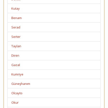
Kutay
Benam
Serad
Serter
Taylan
Diren
Gazal
Kumriye
Güneşhanım
Olcayto
Okur