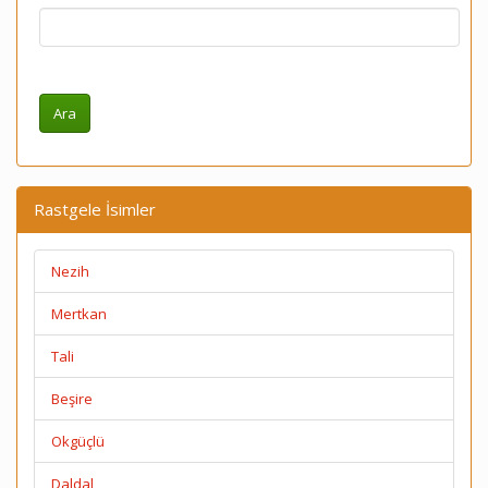
Rastgele İsimler
Nezih
Mertkan
Tali
Beşire
Okgüçlü
Daldal