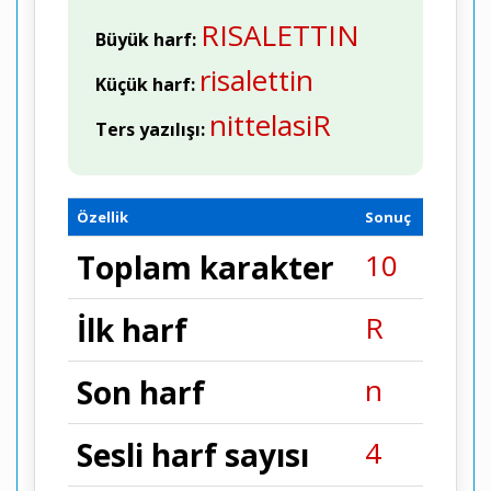
RISALETTIN
Büyük harf:
risalettin
Küçük harf:
nittelasiR
Ters yazılışı:
Özellik
Sonuç
10
Toplam karakter
R
İlk harf
n
Son harf
4
Sesli harf sayısı