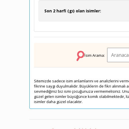
Son 2 harfi (gı) olan isimler:
İsim Arama:
Sitemizde sadece isim anlamlarını ve analizlerini ve
fikrine saygı duyulmalıdır. Büyüklerin de fikri alınmal
sevmediğiniz biz ismi çocuğunuza vermemelisiniz. Unu
güzel gelen isimler büyüğünce komik olabilmektedir, lü
isimler daha güzel olacaktır.