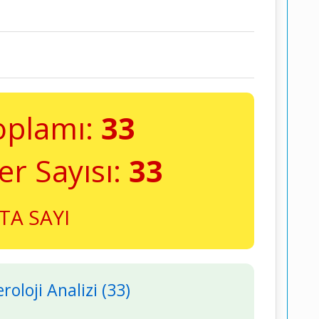
oplamı:
33
er Sayısı:
33
TA SAYI
oloji Analizi (33)