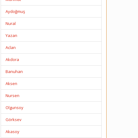
Aydoğmuş
Nural
Yazan
Aclan
Akdora
Banuhan
Aksen
Nursen
Olgunsoy
Görksev
Akasoy