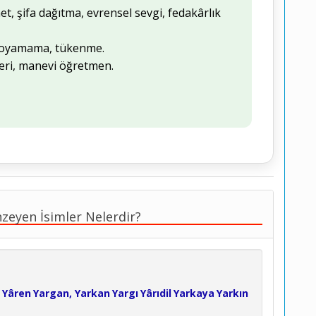
t, şifa dağıtma, evrensel sevgi, fedakârlık
 koyamama, tükenme.
eri, manevi öğretmen.
zeyen İsimler Nelerdir?
Yâren
Yargan, Yarkan
Yargı
Yârıdil
Yarkaya
Yarkın