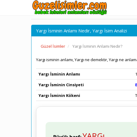
Yargı İsminin Anlamı Nedir, Yargı İsim Analizi
Güzel İsimler
Yargı İsminin Anlamı Nedir?
Yargı isminin anlamı, Yargı ne demektir, Yargı ne anlama
Yargı İsminin Anlamı
Yargı İsminin Cinsiyeti
Yargı İsminin Kökeni
YARGı