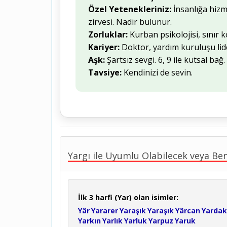
Özel Yetenekleriniz:
İnsanlığa hizme
zirvesi. Nadir bulunur.
Zorluklar:
Kurban psikolojisi, sınır
Kariyer:
Doktor, yardım kuruluşu lid
Aşk:
Şartsız sevgi. 6, 9 ile kutsal bağ.
Tavsiye:
Kendinizi de sevin.
Yargı ile Uyumlu Olabilecek veya Ben
İlk 3 harfi (Yar) olan isimler:
Yâr
Yararer
Yaraşık
Yaraşık
Yârcan
Yardak
Yarkın
Yarlık
Yarluk
Yarpuz
Yaruk