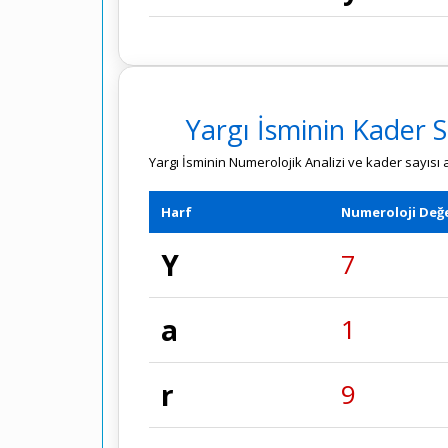
Yargı İsminin Kader S
Yargı İsminin Numerolojik Analizi ve kader sayısı 
Harf
Numeroloji Değe
Y
7
a
1
r
9