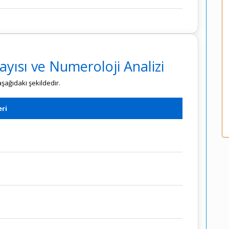
ayısı ve Numeroloji Analizi
aşağıdaki şekildedir.
ri