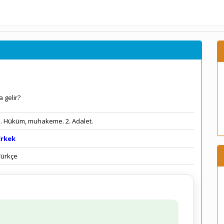
 gelir?
1. Hüküm, muhakeme. 2. Adalet.
Erkek
Türkçe