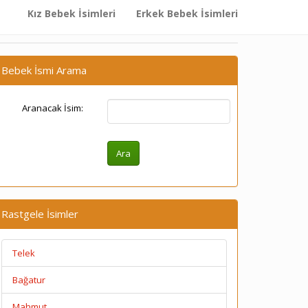
Kız Bebek İsimleri
Erkek Bebek İsimleri
Bebek İsmi Arama
Aranacak İsim:
Rastgele İsimler
Telek
Bağatur
Mahmut