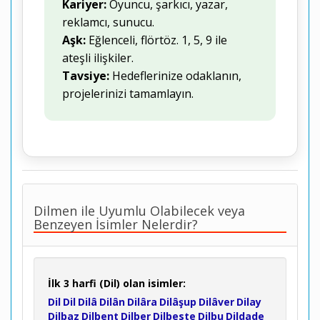
Kariyer:
Oyuncu, şarkıcı, yazar,
reklamcı, sunucu.
Aşk:
Eğlenceli, flörtöz. 1, 5, 9 ile
ateşli ilişkiler.
Tavsiye:
Hedeflerinize odaklanın,
projelerinizi tamamlayın.
Dilmen ile Uyumlu Olabilecek veya
Benzeyen İsimler Nelerdir?
İlk 3 harfi (Dil) olan isimler:
Dil
Dil
Dilâ
Dilân
Dilâra
Dilâşup
Dilâver
Dilay
Dilbaz
Dilbent
Dilber
Dilbeste
Dilbu
Dildade