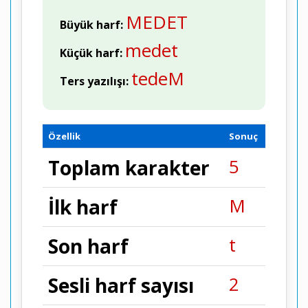
MEDET
Büyük harf:
medet
Küçük harf:
tedeM
Ters yazılışı:
Özellik
Sonuç
5
Toplam karakter
M
İlk harf
t
Son harf
2
Sesli harf sayısı