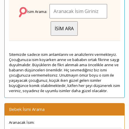
İsim Arama:
Sitemizde sadece isim anlamlarını ve analizlerini vermekteyiz.
Çocuğunuza isim koyarken anne ve bababın ortak fikrine saygı
duyulmalıdır. Büyüklerin de fikri alınmalı ama öncelikle anne ve
babanın düşünceleri önemlidir. Hiç sevmediğiniz biz ismi
çocuğunuza vermemelisiniz. Unutmayın ömür boyu o isim ile
yaşayacak çocuğunuz, küçük iken güzel gelen isimler
büyüğünce komik olabilmektedir, lütfen her şeyi düşünerek isim
veriniz, soyadınız ile uyumlu isimler daha güzel olacaktır.
Bebek İsmi Arama
Aranacak İsim: