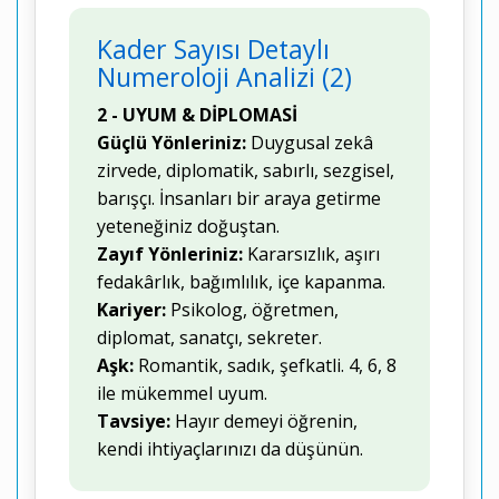
Kader Sayısı Detaylı
Numeroloji Analizi (2)
2 - UYUM & DİPLOMASİ
Güçlü Yönleriniz:
Duygusal zekâ
zirvede, diplomatik, sabırlı, sezgisel,
barışçı. İnsanları bir araya getirme
yeteneğiniz doğuştan.
Zayıf Yönleriniz:
Kararsızlık, aşırı
fedakârlık, bağımlılık, içe kapanma.
Kariyer:
Psikolog, öğretmen,
diplomat, sanatçı, sekreter.
Aşk:
Romantik, sadık, şefkatli. 4, 6, 8
ile mükemmel uyum.
Tavsiye:
Hayır demeyi öğrenin,
kendi ihtiyaçlarınızı da düşünün.