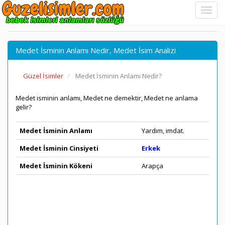
Medet İsminin Anlamı Nedir, Medet İsim Analizi
Güzel İsimler
Medet İsminin Anlamı Nedir?
Medet isminin anlamı, Medet ne demektir, Medet ne anlama
gelir?
Medet İsminin Anlamı
Yardım, imdat.
Medet İsminin Cinsiyeti
Erkek
Medet İsminin Kökeni
Arapça