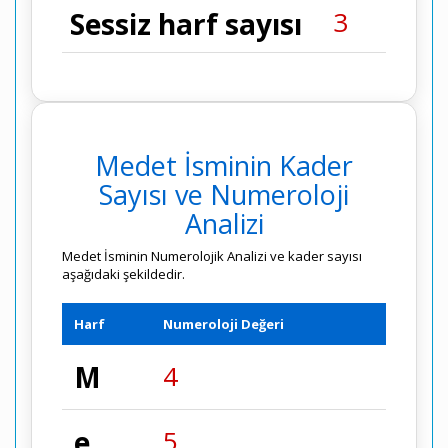
3
Sessiz harf sayısı
Medet İsminin Kader
Sayısı ve Numeroloji
Analizi
Medet İsminin Numerolojik Analizi ve kader sayısı
aşağıdaki şekildedir.
Harf
Numeroloji Değeri
M
4
e
5