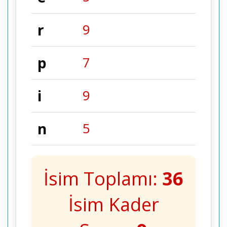
r
9
p
7
i
9
n
5
İsim Toplamı:
36
İsim Kader