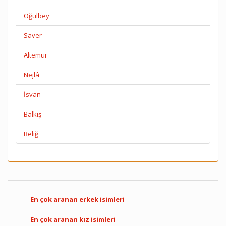
Oğulbey
Saver
Altemür
Nejlâ
İsvan
Balkış
Beliğ
En çok aranan erkek isimleri
En çok aranan kız isimleri