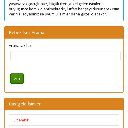
yaşayacak çocuğunuz, küçük iken güzel gelen isimler
büyüğünce komik olabilmektedir, lütfen her şeyi düşünerek isim
veriniz, soyadınız ile uyumlu isimler daha güzel olacaktır.
Bebek İsmi Arama
Aranacak İsim:
Rastgele İsimler
Çitlembik