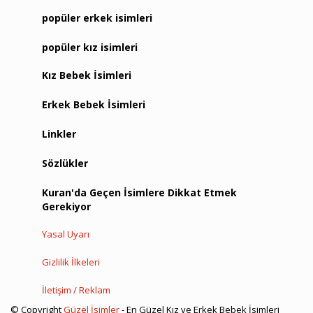
popüler erkek isimleri
popüler kız isimleri
Kız Bebek İsimleri
Erkek Bebek İsimleri
Linkler
Sözlükler
Kuran'da Geçen İsimlere Dikkat Etmek
Gerekiyor
Yasal Uyarı
Gizlilik İlkeleri
İletişim / Reklam
© Copyright
Güzel İsimler
- En Güzel Kız ve Erkek Bebek İsimleri