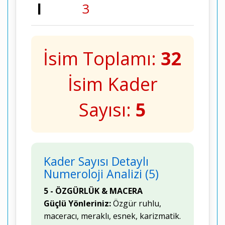
l
3
İsim Toplamı:
32
İsim Kader
Sayısı:
5
Kader Sayısı Detaylı
Numeroloji Analizi (5)
5 - ÖZGÜRLÜK & MACERA
Güçlü Yönleriniz:
Özgür ruhlu,
maceracı, meraklı, esnek, karizmatik.