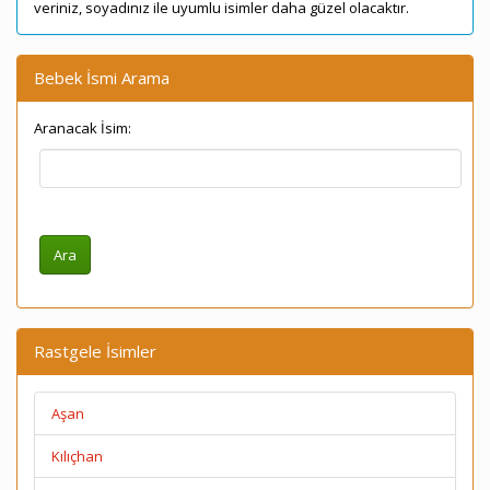
veriniz, soyadınız ile uyumlu isimler daha güzel olacaktır.
Bebek İsmi Arama
Aranacak İsim:
Rastgele İsimler
Aşan
Kılıçhan