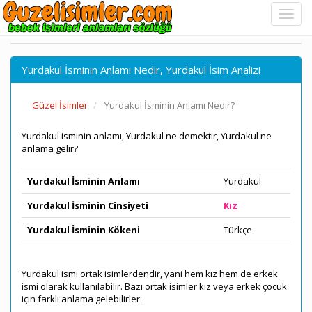
Yurdakul İsminin Anlamı Nedir, Yurdakul İsim Analizi
Güzel İsimler
Yurdakul İsminin Anlamı Nedir?
Yurdakul isminin anlamı, Yurdakul ne demektir, Yurdakul ne
anlama gelir?
Yurdakul İsminin Anlamı
Yurdakul
Yurdakul İsminin Cinsiyeti
Kız
Yurdakul İsminin Kökeni
Türkçe
Yurdakul ismi ortak isimlerdendir, yani hem kız hem de erkek
ismi olarak kullanılabilir. Bazı ortak isimler kız veya erkek çocuk
için farklı anlama gelebilirler.