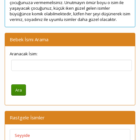
çocuğunuza vermemelisiniz. Unutmayın ömür boyu o isim ile
yaşayacak çocuğunuz, küçük iken güzel gelen isimler
büyüğünce komik olabilmektedir, lütfen her şeyi düşünerek isim
veriniz, soyadınız ile uyumlu isimler daha güzel olacaktır.
Bebek İsmi Arama
Aranacak İsim:
Rastgele İsimler
Seyyide