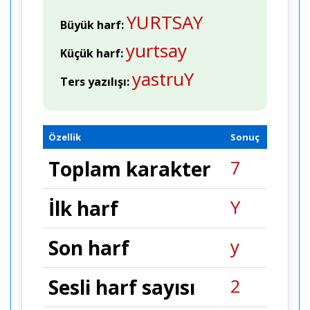
YURTSAY
Büyük harf:
yurtsay
Küçük harf:
yastruY
Ters yazılışı:
Özellik
Sonuç
7
Toplam karakter
Y
İlk harf
y
Son harf
2
Sesli harf sayısı