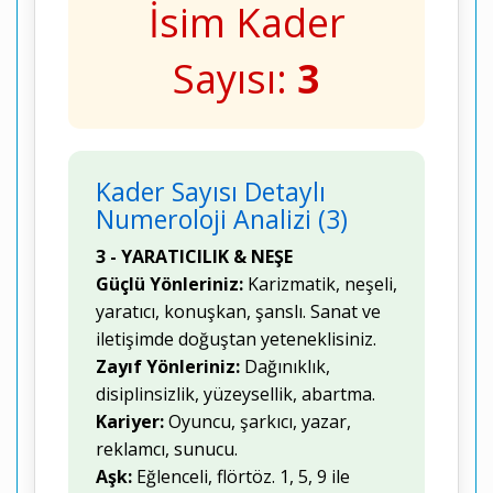
İsim Kader
Sayısı:
3
Kader Sayısı Detaylı
Numeroloji Analizi (3)
3 - YARATICILIK & NEŞE
Güçlü Yönleriniz:
Karizmatik, neşeli,
yaratıcı, konuşkan, şanslı. Sanat ve
iletişimde doğuştan yeteneklisiniz.
Zayıf Yönleriniz:
Dağınıklık,
disiplinsizlik, yüzeysellik, abartma.
Kariyer:
Oyuncu, şarkıcı, yazar,
reklamcı, sunucu.
Aşk:
Eğlenceli, flörtöz. 1, 5, 9 ile