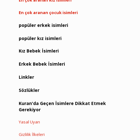
En çok aranan kız isimleri
En çok aranan çocuk isimleri
popüler erkek isimleri
popüler kız isimleri
Kız Bebek İsimleri
Erkek Bebek İsimleri
Linkler
Sözlükler
Kuran'da Geçen İsimlere Dikkat Etmek
Gerekiyor
Yasal Uyarı
Gizlilik İlkeleri