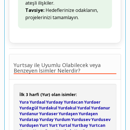
ateşli ilişkiler.
Tavsiye:
Hedeflerinize odaklanın,
projelerinizi tamamlayın.
Yurtsay ile Uyumlu Olabilecek veya
Benzeyen İsimler Nelerdir?
İlk 3 harfi (Yur) olan isimler:
Yura
Yurdaal
Yurdaay
Yurdacan
Yurdaer
Yurdagül
Yurdakul
Yurdakul
Yurdal
Yurdanur
Yurdanur
Yurdaser
Yurdaşen
Yurdaşen
Yurdatap
Yurday
Yurdum
Yurdusev
Yurdusev
Yurduşen
Yurt
Yurt
Yurtal
Yurtbay
Yurtcan